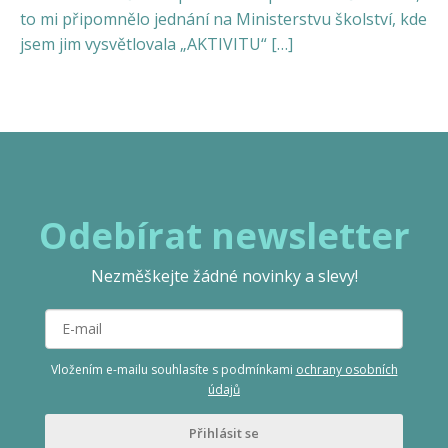
to mi připomnělo jednání na Ministerstvu školství, kde
jsem jim vysvětlovala „AKTIVITU“ […]
Odebírat newsletter
Nezměškejte žádné novinky a slevy!
Vložením e-mailu souhlasíte s podmínkami
ochrany osobních
údajů
Přihlásit se