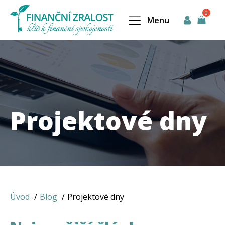
Menu
Projektové dny
Úvod
Blog
Projektové dny