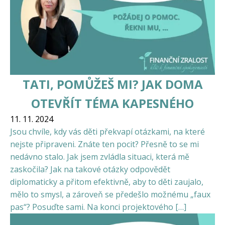
TATI, POMŮŽEŠ MI? JAK DOMA
OTEVŘÍT TÉMA KAPESNÉHO
11. 11. 2024
Jsou chvíle, kdy vás děti překvapí otázkami, na které
nejste připraveni. Znáte ten pocit? Přesně to se mi
nedávno stalo. Jak jsem zvládla situaci, která mě
zaskočila? Jak na takové otázky odpovědět
diplomaticky a přitom efektivně, aby to děti zaujalo,
mělo to smysl, a zároveň se předešlo možnému „faux
pas“? Posuďte sami. Na konci projektového […]