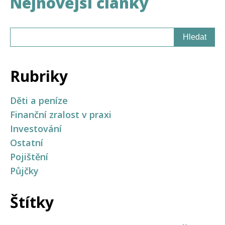
Nejnovější články
Rubriky
Děti a peníze
Finanční zralost v praxi
Investování
Ostatní
Pojištění
Půjčky
Štítky