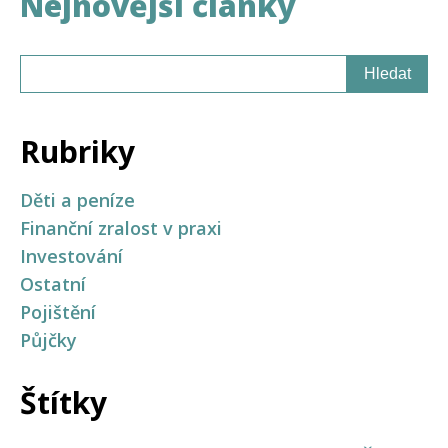
Nejnovější články
Rubriky
Děti a peníze
Finanční zralost v praxi
Investování
Ostatní
Pojištění
Půjčky
Štítky