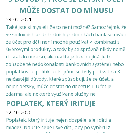
MŮŽE DOSTAT DO MÍNUSU
23. 02. 2021
Také jste si mysleli, že to není možné? Samozřejmě, že
ve smluvních a obchodních podmínkách bank se uvádí,
že účet pro děti není možné používat v kombinaci s
úvěrovými produkty, a tedy by se správně nikdy neměl
dostat do minusu, ale realita je trochu jiná. Je to
způsobené nedokonalostí bankovních systémů nebo
poplatkovou politikou. Pojďme se tedy podívat na 3
nejčastější důvody, které způsobují, že se účet, a
nejen dětský, může dostat do debetu? 1. Účet je
zdarma, ale některé využívané služby ne
POPLATEK, KTERÝ IRITUJE
22. 10. 2020
Poplatek, který irituje nejen dospělé, ale i děti a
mládež. Naučte sebe i své děti, aby po výběru z