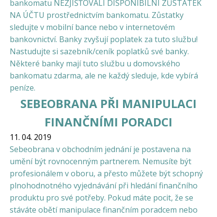
bankomatu NEZJIŠŤOVALI DISPONIBILNÍ ZŮSTATEK
NA ÚČTU prostřednictvím bankomatu. Zůstatky
sledujte v mobilní bance nebo v internetovém
bankovnictví. Banky zvyšují poplatek za tuto službu!
Nastudujte si sazebník/ceník poplatků své banky.
Některé banky mají tuto službu u domovského
bankomatu zdarma, ale ne každý sleduje, kde vybírá
peníze.
SEBEOBRANA PŘI MANIPULACI
FINANČNÍMI PORADCI
11. 04. 2019
Sebeobrana v obchodním jednání je postavena na
umění být rovnocenným partnerem. Nemusíte být
profesionálem v oboru, a přesto můžete být schopný
plnohodnotného vyjednávání při hledání finančního
produktu pro své potřeby. Pokud máte pocit, že se
stáváte obětí manipulace finančním poradcem nebo