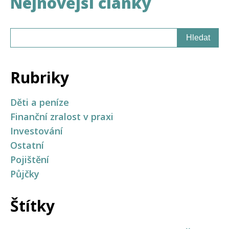
Nejnovější články
Rubriky
Děti a peníze
Finanční zralost v praxi
Investování
Ostatní
Pojištění
Půjčky
Štítky