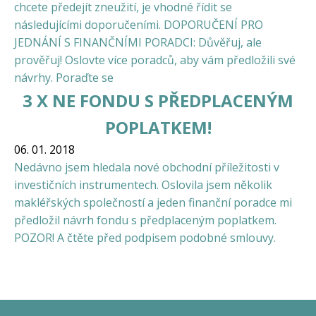
chcete předejít zneužití, je vhodné řídit se
následujícími doporučeními. DOPORUČENÍ PRO
JEDNÁNÍ S FINANČNÍMI PORADCI: Důvěřuj, ale
prověřuj! Oslovte více poradců, aby vám předložili své
návrhy. Poraďte se
3 X NE FONDU S PŘEDPLACENÝM
POPLATKEM!
06. 01. 2018
Nedávno jsem hledala nové obchodní příležitosti v
investičních instrumentech. Oslovila jsem několik
makléřských společností a jeden finanční poradce mi
předložil návrh fondu s předplaceným poplatkem.
POZOR! A čtěte před podpisem podobné smlouvy.