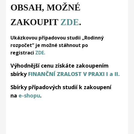
OBSAH, MOŽNÉ
ZAKOUPIT
ZDE
.
Ukázkovou případovou studii „Rodinný
rozpočet“ je možné stáhnout po
registraci
ZDE.
Výhodnější cenu získáte zakoupením
sbírky
FINANČNÍ ZRALOST V PRAXI I a II.
Sbírky případových studií k zakoupení
na
e-shopu
.