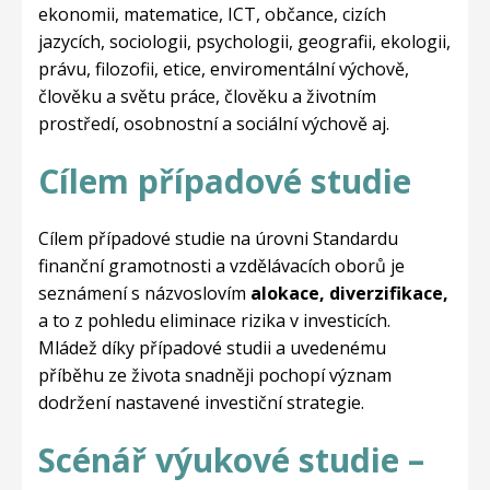
ekonomii, matematice, ICT, občance, cizích
jazycích, sociologii, psychologii, geografii, ekologii,
právu, filozofii, etice, enviromentální výchově,
člověku a světu práce, člověku a životním
prostředí, osobnostní a sociální výchově aj.
Cílem případové studie
Cílem případové studie na úrovni Standardu
finanční gramotnosti a vzdělávacích oborů je
seznámení s názvoslovím
alokace, diverzifikace,
a to z pohledu eliminace rizika v investicích.
Mládež díky případové studii a uvedenému
příběhu ze života snadněji pochopí význam
dodržení nastavené investiční strategie.
Scénář výukové studie –