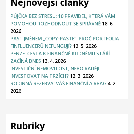
Nejnovější články
PŮJČKA BEZ STRESU: 10 PRAVIDEL, KTERÁ VÁM
POMOHOU ROZHODNOUT SE SPRÁVNĚ
18. 6.
2026
PAST JMÉNEM „COPY-PASTE“: PROČ PORTFOLIA
FINFLUENCERŮ NEFUNGUJÍ?
12. 5. 2026
PENZE: CESTA K FINANČNĚ KLIDNÉMU STÁŘÍ
ZAČÍNÁ DNES
13. 4. 2026
INVESTIČNÍ NEMOVITOST, NEBO RADĚJI
INVESTOVAT NA TRZÍCH?
12. 3. 2026
RODINNÁ REZERVA: VÁŠ FINANČNÍ AIRBAG
4. 2.
2026
Rubriky