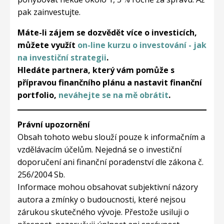
pak zainvestujte.
Máte-li zájem se dozvědět více o investicích,
můžete využít
on-line kurzu o investování - jak
na investiční strategii
.
Hledáte partnera, který vám pomůže s
přípravou finančního plánu a nastavit finanční
portfolio,
neváhejte se na mě obrátit
.
Právní upozornění
Obsah tohoto webu slouží pouze k informačním a
vzdělávacím účelům. Nejedná se o investiční
doporučení ani finanční poradenství dle zákona č.
256/2004 Sb.
Informace mohou obsahovat subjektivní názory
autora a zmínky o budoucnosti, které nejsou
zárukou skutečného vývoje. Přestože usiluji o