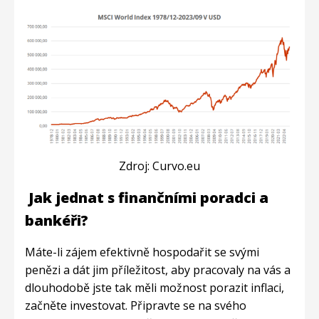
Zdroj: Curvo.eu
Jak jednat s finančními poradci a
bankéři?
Máte-li zájem efektivně hospodařit se svými
penězi a dát jim příležitost, aby pracovaly na vás a
dlouhodobě jste tak měli možnost porazit inflaci,
začněte investovat. Připravte se na svého