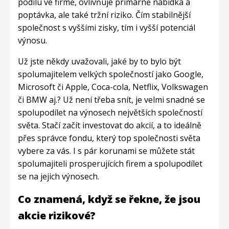
podílu ve firmě, ovlivňuje primárně nabídka a
poptávka, ale také tržní riziko. Čím stabilnější
společnost s vyššími zisky, tím i vyšší potenciál
výnosu.
Už jste někdy uvažovali, jaké by to bylo být
spolumajitelem velkých společností jako Google,
Microsoft či Apple, Coca-cola, Netflix, Volkswagen
či BMW aj.? Už není třeba snít, je velmi snadné se
spolupodílet na výnosech největších společností
světa. Stačí začít investovat do akcií, a to ideálně
přes správce fondu, který top společnosti světa
vybere za vás. I s pár korunami se můžete stát
spolumajiteli prosperujících firem a spolupodílet
se na jejich výnosech.
Co znamená, když se řekne, že jsou
akcie rizikové?