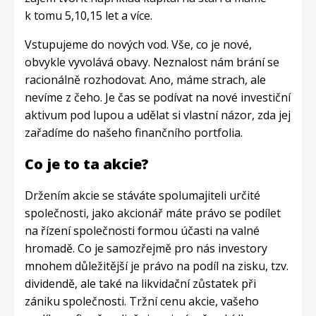
k tomu 5,10,15 let a více.
Vstupujeme do nových vod. Vše, co je nové,
obvykle vyvolává obavy. Neznalost nám brání se
racionálně rozhodovat. Ano, máme strach, ale
nevíme z čeho. Je čas se podívat na nové investiční
aktivum pod lupou a udělat si vlastní názor, zda jej
zařadíme do našeho finančního portfolia.
Co je to ta akcie?
Držením akcie se stáváte spolumajiteli určité
společnosti, jako akcionář máte právo se podílet
na řízení společnosti formou účasti na valné
hromadě. Co je samozřejmě pro nás investory
mnohem důležitější je právo na podíl na zisku, tzv.
dividendě, ale také na likvidační zůstatek při
zániku společnosti. Tržní cenu akcie, vašeho