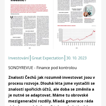
Investování
Great Expectation
30. 10. 2023
SONDYREVUE - Finance pod kontrolou
Znalosti Čechů jak rozumně investovat jsou v
procesu rozvoje. Dlouhá léta jsme vystačili se
znalostí spořicích účtů, ale doba se změnila a
je nutné se adaptovat. Máme tu obrovské
mezigenerační rozdíly. Mladá generace ráda