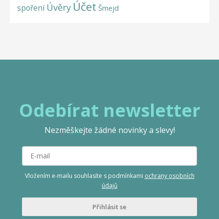
Účet
Úvěry
spoření
Šmejd
Odebírat newsletter
Nezměškejte žádné novinky a slevy!
Vložením e-mailu souhlasíte s podmínkami
ochrany osobních
údajů
Přihlásit se