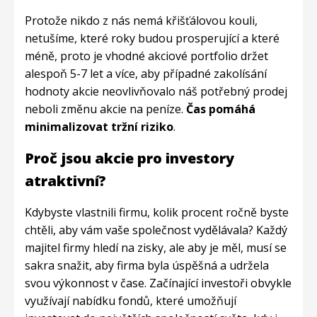
Protože nikdo z nás nemá křišťálovou kouli,
netušíme, které roky budou prosperující a které
méně, proto je vhodné akciové portfolio držet
alespoň 5-7 let a více, aby případné zakolísání
hodnoty akcie neovlivňovalo náš potřebný prodej
neboli změnu akcie na peníze.
Čas pomáhá
minimalizovat tržní riziko
.
Proč jsou akcie pro investory
atraktivní?
Kdybyste vlastnili firmu, kolik procent ročně byste
chtěli, aby vám vaše společnost vydělávala? Každý
majitel firmy hledí na zisky, ale aby je měl, musí se
sakra snažit, aby firma byla úspěšná a udržela
svou výkonnost v čase. Začínající investoři obvykle
využívají nabídku fondů, které umožňují