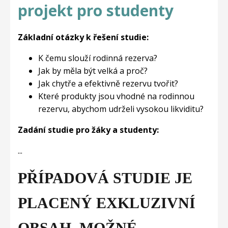
projekt pro studenty
Základní otázky k řešení studie:
K čemu slouží rodinná rezerva?
Jak by měla být velká a proč?
Jak chytře a efektivně rezervu tvořit?
Které produkty jsou vhodné na rodinnou
rezervu, abychom udrželi vysokou likviditu?
Zadání studie pro žáky a studenty:
...
PŘÍPADOVÁ STUDIE JE
PLACENÝ EXKLUZIVNÍ
OBSAH, MOŽNÉ