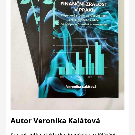
Autor Veronika Kalátová
Konzultantka a lektorka finančního vzdělávání.