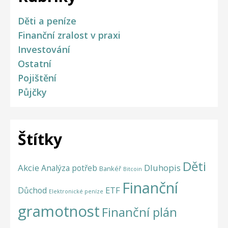
Děti a peníze
Finanční zralost v praxi
Investování
Ostatní
Pojištění
Půjčky
Štítky
Děti
Akcie
Dluhopis
Analýza potřeb
Bankéř
Bitcoin
Finanční
ETF
Důchod
Elektronické peníze
gramotnost
Finanční plán