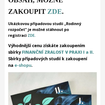
ZAKOUPIT
ZDE
.
Ukázkovou případovou studii „Rodinný
rozpočet“ je možné stáhnout po
registraci
ZDE.
Výhodnější cenu získáte zakoupením
sbírky
FINANČNÍ ZRALOST V PRAXI I a II.
Sbírky případových studií k zakoupení
na
e-shopu
.