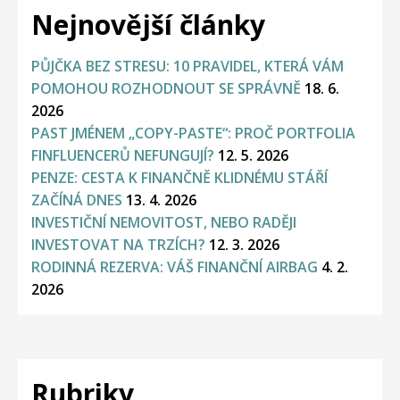
Nejnovější články
PŮJČKA BEZ STRESU: 10 PRAVIDEL, KTERÁ VÁM
POMOHOU ROZHODNOUT SE SPRÁVNĚ
18. 6.
2026
PAST JMÉNEM „COPY-PASTE“: PROČ PORTFOLIA
FINFLUENCERŮ NEFUNGUJÍ?
12. 5. 2026
PENZE: CESTA K FINANČNĚ KLIDNÉMU STÁŘÍ
ZAČÍNÁ DNES
13. 4. 2026
INVESTIČNÍ NEMOVITOST, NEBO RADĚJI
INVESTOVAT NA TRZÍCH?
12. 3. 2026
RODINNÁ REZERVA: VÁŠ FINANČNÍ AIRBAG
4. 2.
2026
Rubriky