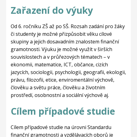
Zařazení do výuky
Od 6. ročníku ZŠ až po SŠ. Rozsah zadání pro žáky
či studenty je možné přizpůsobit věku cílové
skupiny a jejich dosavadním znalostem finanční
gramotnosti. Výuku je možné využít v širších
souvislostech a v průřezových tématech – v
ekonomii, matematice, ICT, občance, cizích
jazycích, sociologii, psychologii, geografii, ekologii,
právu, filozofii, etice, enviromentální výchově,
člověku a světu práce, člověku a životním
prostředí, osobnostní a sociální výchově aj.
Cílem případové studie
Cílem případové studie na úrovni Standardu
finanční gramotnosti a vzdělávacích oborů je