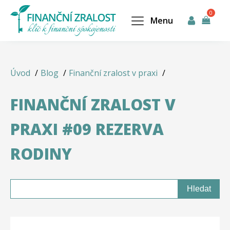
Menu
Úvod
Blog
Finanční zralost v praxi
FINANČNÍ ZRALOST V
PRAXI #09 REZERVA
RODINY