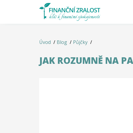
Úvod
Blog
Půjčky
JAK ROZUMNĚ NA P