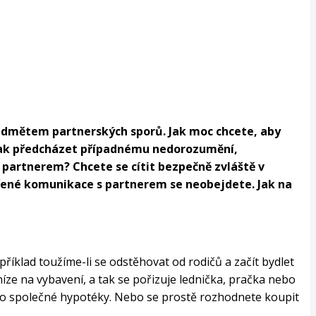
ředmětem partnerských sporů. Jak moc chcete, aby
rak předcházet případnému nedorozumění,
 partnerem? Chcete se cítit bezpečně zvláště v
vřené komunikace s partnerem se neobejdete. Jak na
říklad toužíme-li se odstěhovat od rodičů a začít bydlet
ze na vybavení, a tak se pořizuje lednička, pračka nebo
 do společné hypotéky. Nebo se prostě rozhodnete koupit