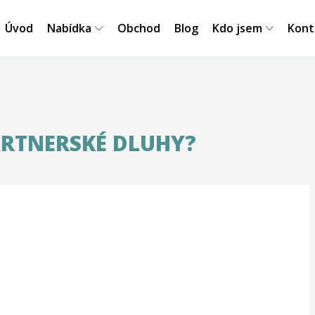
Úvod
Nabídka
Obchod
Blog
Kdo jsem
Kont
ARTNERSKÉ DLUHY?