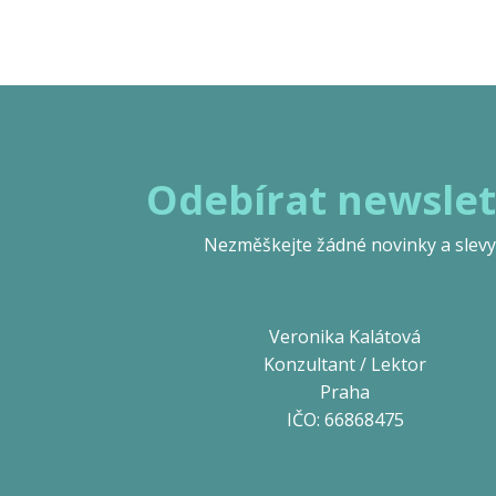
Odebírat newslet
Nezměškejte žádné novinky a slevy
Veronika Kalátová
Konzultant / Lektor
Praha
IČO: 66868475