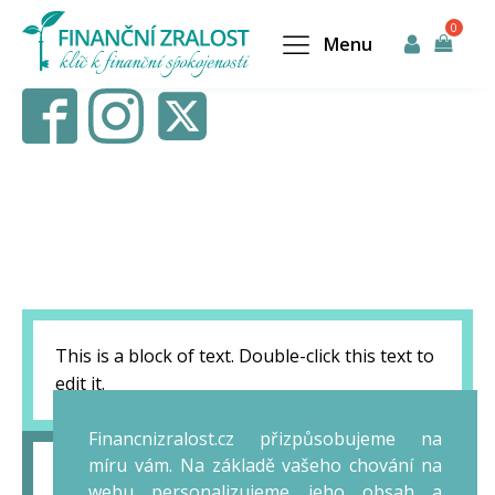
Menu
This is a block of text. Double-click this text to
edit it.
Financnizralost.cz přizpůsobujeme na
míru vám. Na základě vašeho chování na
This is a block of text. Double-click this text to
webu personalizujeme jeho obsah a